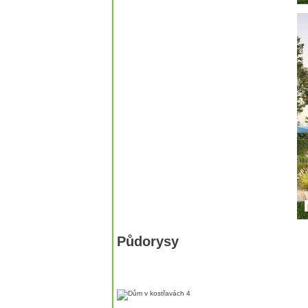
Půdorysy