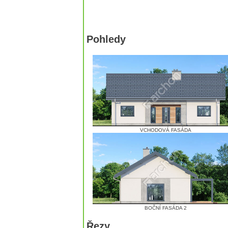
Pohledy
VCHODOVÁ FASÁDA
BOČNÍ FASÁDA 2
Řezy