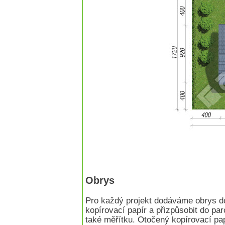
Obrys
Pro každý projekt dodáváme obrys d
kopírovací papír a přizpůsobit do pa
také měřítku. Otočený kopírovací pa