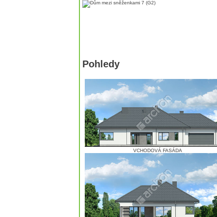
Pohledy
VCHODOVÁ FASÁDA