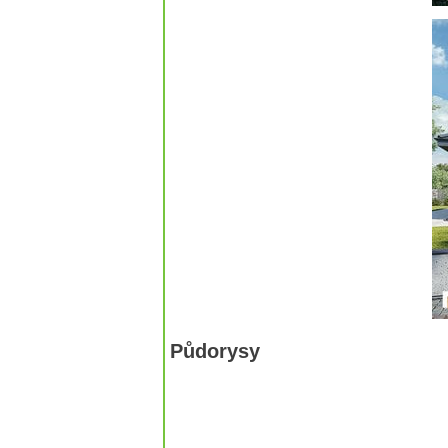
Půdorysy