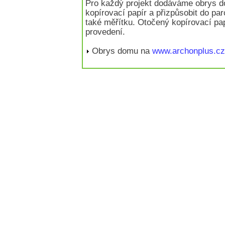
Pro každý projekt dodáváme obrys d
kopírovací papír a přizpůsobit do pa
také měřítku. Otočený kopírovací pa
provedení.
Obrys domu na
www.archonplus.cz