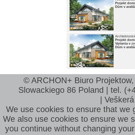
Projekt do
Dům v arali
Architektonic
Projekt do
Varianta v 
Dům v arali
© ARCHON+ Biuro Projektow, B
Slowackiego 86 Poland | tel. (+
| Veškerá
We use cookies to ensure that we g
We also use cookies to ensure we sho
you continue without changing your 