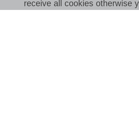
receive all cookies otherwise 