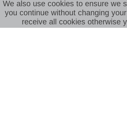
We also use cookies to ensure we sho
you continue without changing your 
receive all cookies otherwise 