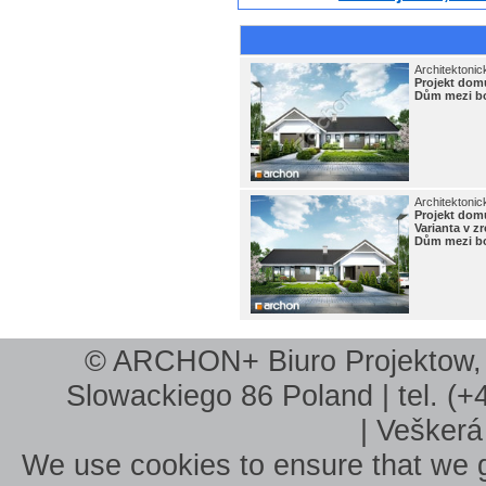
Architektonic
Projekt do
Dům mezi b
Architektonic
Projekt do
Varianta v 
Dům mezi b
© ARCHON+ Biuro Projektow, B
Slowackiego 86 Poland | tel. (+
| Veškerá
We use cookies to ensure that we g