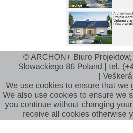
Architektonic
Projekt do
Varianta v 
Dům v kostř
© ARCHON+ Biuro Projektow, B
Slowackiego 86 Poland | tel. (+
| Veškerá
We use cookies to ensure that we g
We also use cookies to ensure we sho
you continue without changing your 
receive all cookies otherwise 