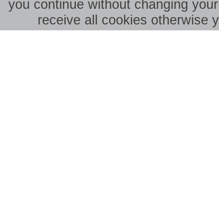
you continue without changing your 
receive all cookies otherwise 