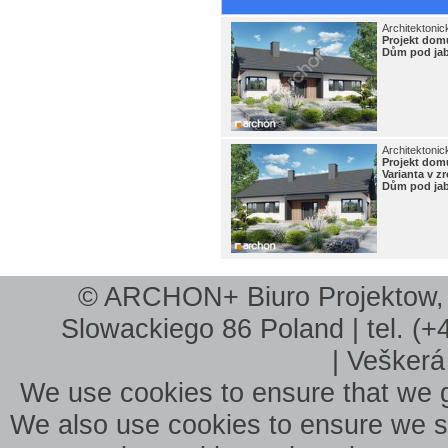
Architektonic
Projekt do
Dům pod jab
Architektonic
Projekt do
Varianta v 
Dům pod jab
© ARCHON+ Biuro Projektow, B
Slowackiego 86 Poland | tel. (+
| Veškerá
We use cookies to ensure that we g
We also use cookies to ensure we sho