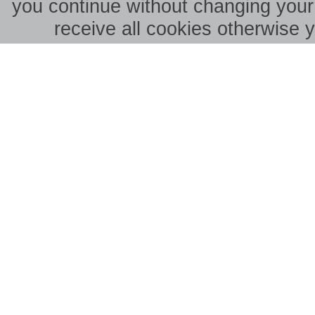
you continue without changing your 
receive all cookies otherwise 