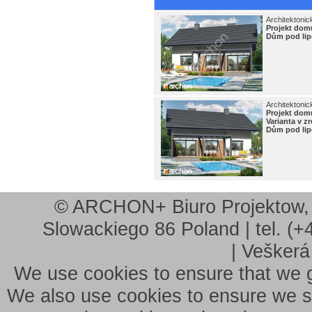
Architektonic
Projekt do
Dům pod lipo
Architektonic
Projekt do
Varianta v 
Dům pod lipo
© ARCHON+ Biuro Projektow, B
Slowackiego 86 Poland | tel. (+
| Veškerá
We use cookies to ensure that we g
We also use cookies to ensure we sho