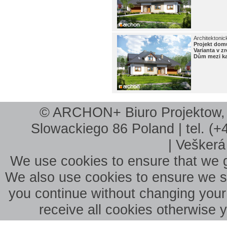
Architektonic
Projekt do
Varianta v 
Dům mezi ka
© ARCHON+ Biuro Projektow, B
Slowackiego 86 Poland | tel. (+
| Veškerá
We use cookies to ensure that we g
We also use cookies to ensure we sho
you continue without changing your 
receive all cookies otherwise 